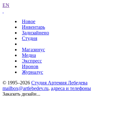
EN
Новое
Инвентарь
Задизайнено
Студия
Магазинус
Медиа
Экспресс
Иронов
Журналус
© 1995–2026
Студия Артемия Лебедева
mailbox@artlebedev.ru
,
адреса и телефоны
Заказать дизайн...