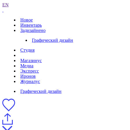
EN
Новое
Инвентарь
Задизайнено
Графический дизайн
Студия
Магазинус
Медиа
Экспресс
Иронов
Журналус
Графический дизайн