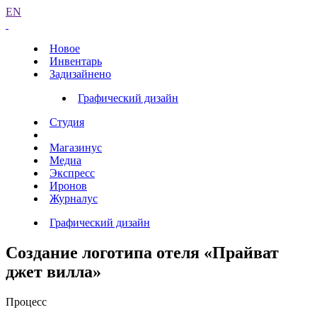
EN
Новое
Инвентарь
Задизайнено
Графический дизайн
Студия
Магазинус
Медиа
Экспресс
Иронов
Журналус
Графический дизайн
Создание логотипа отеля «Прайват
джет вилла»
Процесс