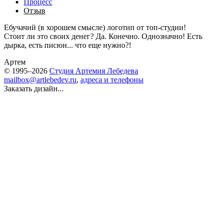
Процесс
Отзыв
Ебучачий (в хорошем смысле) логотип от топ-студии!
Стоит ли это своих денег? Да. Конечно. Однозначно! Есть
дырка, есть писюн... что еще нужно?!
Артем
© 1995–2026
Студия Артемия Лебедева
mailbox@artlebedev.ru
,
адреса и телефоны
Заказать дизайн...