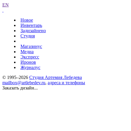
EN
Новое
Инвентарь
Задизайнено
Студия
Магазинус
Медиа
Экспресс
Иронов
Журналус
© 1995–2026
Студия Артемия Лебедева
mailbox@artlebedev.ru
,
адреса и телефоны
Заказать дизайн...