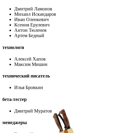
Дмитрий Ламонов
Михаил Искандаров
Иван Оленкевич
Ксения Ерулевич
Антон Тюленев
Артем Бедный
технологи
Алексей Хапов
Максим Мишин
технический писатель
Илья Бровкин
бета-тестер
Дмитрий Муратов
менеджеры