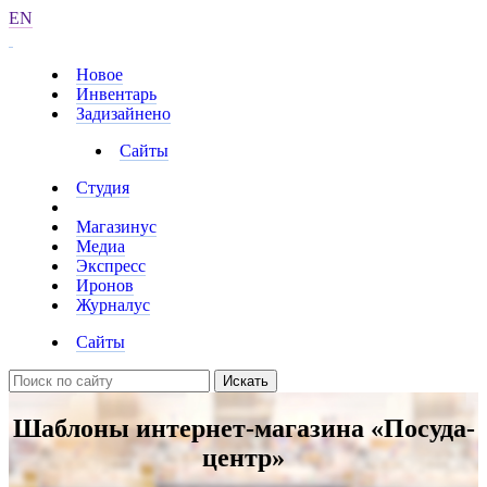
EN
Новое
Инвентарь
Задизайнено
Сайты
Студия
Магазинус
Медиа
Экспресс
Иронов
Журналус
Сайты
Искать
Шаблоны интернет-магазина «Посуда-
центр»