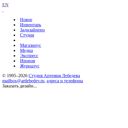
EN
Новое
Инвентарь
Задизайнено
Студия
Магазинус
Медиа
Экспресс
Иронов
Журналус
© 1995–2026
Студия Артемия Лебедева
mailbox@artlebedev.ru
,
адреса и телефоны
Заказать дизайн...