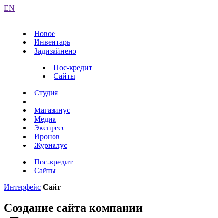
EN
Новое
Инвентарь
Задизайнено
Пос-кредит
Сайты
Студия
Магазинус
Медиа
Экспресс
Иронов
Журналус
Пос-кредит
Сайты
Интерфейс
Сайт
Создание сайта компании