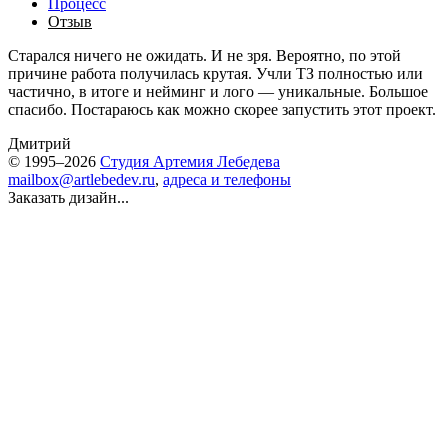
Процесс
Отзыв
Старался ничего не ожидать. И не зря. Вероятно, по этой
причине работа получилась крутая. Учли ТЗ полностью или
частично, в итоге и нейминг и лого — уникальные. Большое
спасибо. Постараюсь как можно скорее запустить этот проект.
Дмитрий
© 1995–2026
Студия Артемия Лебедева
mailbox@artlebedev.ru
,
адреса и телефоны
Заказать дизайн...