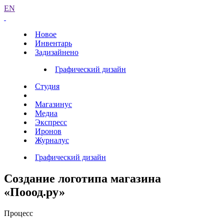
EN
Новое
Инвентарь
Задизайнено
Графический дизайн
Студия
Магазинус
Медиа
Экспресс
Иронов
Журналус
Графический дизайн
Создание логотипа магазина
«Пооод.ру»
Процесс