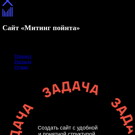
Сайт «Митинг пойнта»
Описание
Описание
Процесс
Награда
Отзыв
Создать сайт с удобной
и понятной структурой,