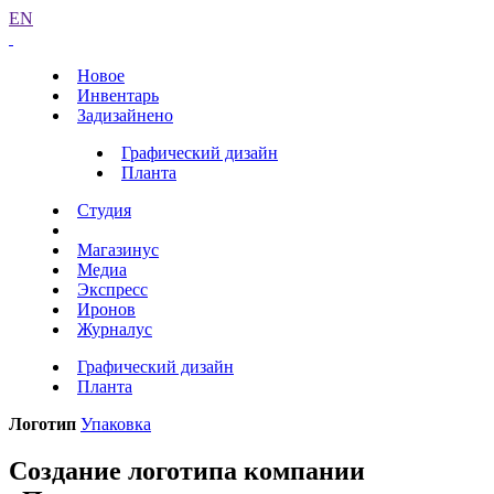
EN
Новое
Инвентарь
Задизайнено
Графический дизайн
Планта
Студия
Магазинус
Медиа
Экспресс
Иронов
Журналус
Графический дизайн
Планта
Логотип
Упаковка
Создание логотипа компании