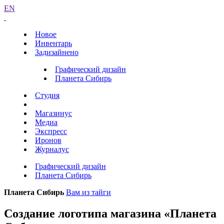
EN
Новое
Инвентарь
Задизайнено
Графический дизайн
Планета Сибирь
Студия
Магазинус
Медиа
Экспресс
Иронов
Журналус
Графический дизайн
Планета Сибирь
Планета Сибирь
Вам из тайги
Создание логотипа магазина «Планета