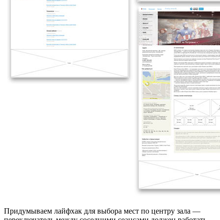
Придумываем лайфхак для выбора мест по центру зала —
переключатель между соседними сеансами должен работать