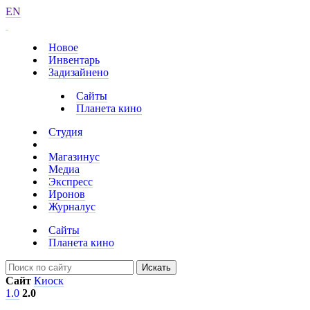
EN
Новое
Инвентарь
Задизайнено
Сайты
Планета кино
Студия
Магазинус
Медиа
Экспресс
Иронов
Журналус
Сайты
Планета кино
Искать
Сайт
Киоск
1.0
2.0