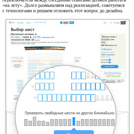
«на лету». Долго размышляем над реализацией, советуемся
с технологами и решаем отложить этот вопрос до дизайна.