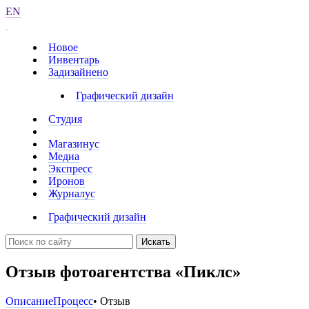
EN
Новое
Инвентарь
Задизайнено
Графический дизайн
Студия
Магазинус
Медиа
Экспресс
Иронов
Журналус
Графический дизайн
Искать
Отзыв фотоагентства «Пиклс»
Описание
Процесс
• Отзыв