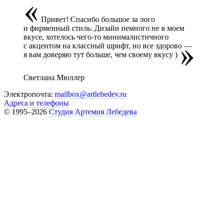
Привет! Спасибо большое за лого
и фирменный стиль. Дизайн немного не в моем
вкусе, хотелось чего-то минималистичного
с акцентом на классный шрифт, но все здорово —
я вам доверяю тут больше,
чем своему вкусу )
Светлана Мюллер
Электропочта:
mailbox@artlebedev.ru
Адреса и телефоны
© 1995–2026
Студия Артемия Лебедева