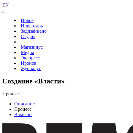
EN
Новое
Инвентарь
Задизайнено
Студия
Магазинус
Медиа
Экспресс
Иронов
Журналус
Создание «Власти»
Процесс
Описание
Процесс
В жизни