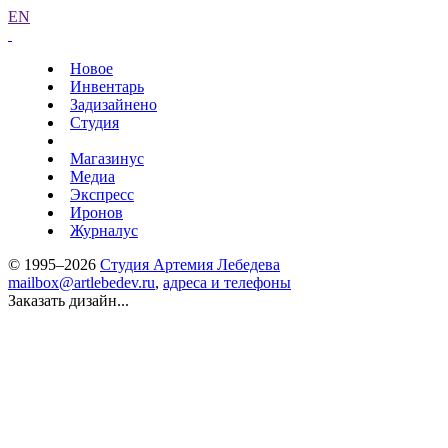
EN
Новое
Инвентарь
Задизайнено
Студия
Магазинус
Медиа
Экспресс
Иронов
Журналус
© 1995–2026
Студия Артемия Лебедева
mailbox@artlebedev.ru
,
адреса и телефоны
Заказать дизайн...