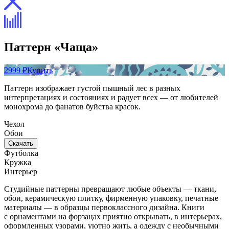
Паттерн «Чаща»
2999 ₽
Купить
Паттерн изображает густой пышный лес в разных
интерпретациях и состояниях и радует всех — от любителей
монохрома до фанатов буйства красок.
Чехол
Обои
Скачать
Футболка
Кружка
Интерьер
Студийные паттерны превращают любые объекты — ткани,
обои, керамическую плитку, фирменную упаковку, печатные
материалы — в образцы первоклассного дизайна. Книги
с орнаментами на форзацах приятно открывать, в интерьерах,
оформленных узорами, уютно жить, а одежду с необычными