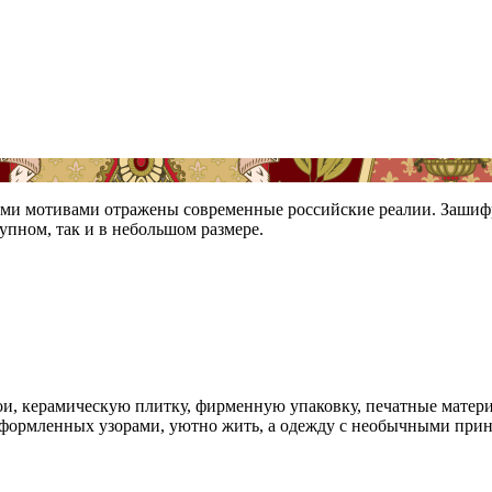
ими мотивами отражены современные российские реалии. Зашифр
рупном, так и в небольшом размере.
, керамическую плитку, фирменную упаковку, печатные матери
 оформленных узорами, уютно жить, а одежду с необычными прин