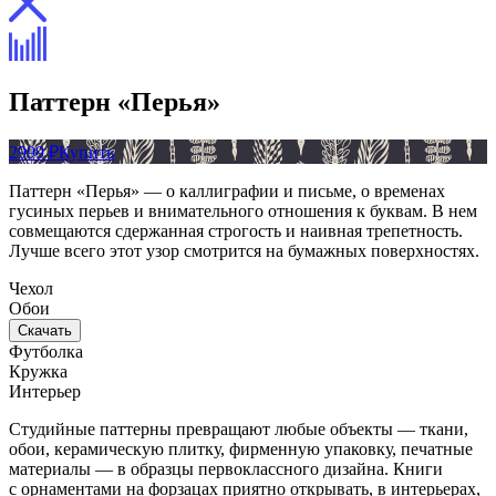
Паттерн «Перья»
2999 ₽
Купить
Паттерн «Перья» — о каллиграфии и письме, о временах
гусиных перьев и внимательного отношения к буквам. В нем
совмещаются сдержанная строгость и наивная трепетность.
Лучше всего этот узор смотрится на бумажных поверхностях.
Чехол
Обои
Скачать
Футболка
Кружка
Интерьер
Студийные паттерны превращают любые объекты — ткани,
обои, керамическую плитку, фирменную упаковку, печатные
материалы — в образцы первоклассного дизайна. Книги
с орнаментами на форзацах приятно открывать, в интерьерах,