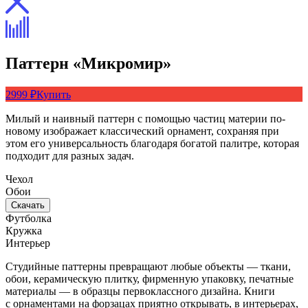
Паттерн «Микромир»
2999 ₽
Купить
Милый и наивный паттерн с помощью частиц материи по-
новому изображает классический орнамент, сохраняя при
этом его универсальность благодаря богатой палитре, которая
подходит для разных задач.
Чехол
Обои
Скачать
Футболка
Кружка
Интерьер
Студийные паттерны превращают любые объекты — ткани,
обои, керамическую плитку, фирменную упаковку, печатные
материалы — в образцы первоклассного дизайна. Книги
с орнаментами на форзацах приятно открывать, в интерьерах,