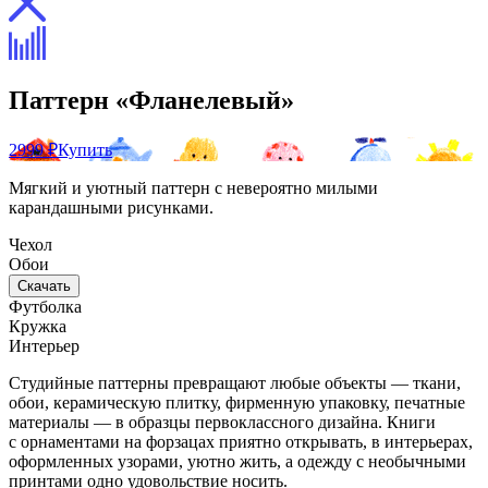
Паттерн «Фланелевый»
2999 ₽
Купить
Мягкий и уютный паттерн с невероятно милыми
карандашными рисунками.
Чехол
Обои
Скачать
Футболка
Кружка
Интерьер
Студийные паттерны превращают любые объекты — ткани,
обои, керамическую плитку, фирменную упаковку, печатные
материалы — в образцы первоклассного дизайна. Книги
с орнаментами на форзацах приятно открывать, в интерьерах,
оформленных узорами, уютно жить, а одежду с необычными
принтами одно удовольствие носить.