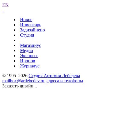
EN
Новое
Инвентарь
Задизайнено
Студия
Магазинус
Медиа
Экспресс
Иронов
Журналус
© 1995–2026
Студия Артемия Лебедева
mailbox@artlebedev.ru
,
адреса и телефоны
Заказать дизайн...