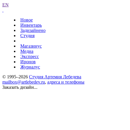
EN
Новое
Инвентарь
Задизайнено
Студия
Магазинус
Медиа
Экспресс
Иронов
Журналус
© 1995–2026
Студия Артемия Лебедева
mailbox@artlebedev.ru
,
адреса и телефоны
Заказать дизайн...