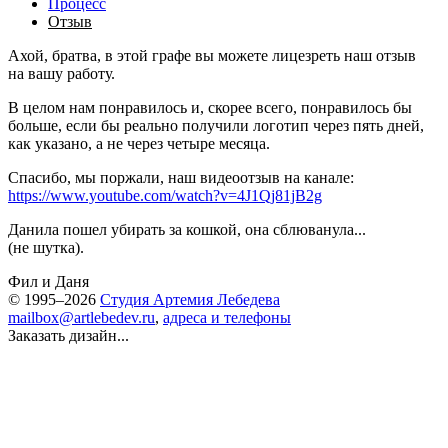
Процесс
Отзыв
Ахой, братва, в этой графе вы можете лицезреть наш отзыв
на вашу работу.
В целом нам понравилось и, скорее всего, понравилось бы
больше, если бы реально получили логотип через пять дней,
как указано, а не через четыре месяца.
Спасибо, мы поржали, наш видеоотзыв на канале:
https://www.youtube.com/watch?v=4J1Qj81jB2g
Данила пошел убирать за кошкой, она сблюванула...
(не шутка).
Фил и Даня
© 1995–2026
Студия Артемия Лебедева
mailbox@artlebedev.ru
,
адреса и телефоны
Заказать дизайн...