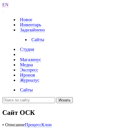
EN
Новое
Инвентарь
Задизайнено
Сайты
Студия
Магазинус
Медиа
Экспресс
Иронов
Журналус
Сайты
Искать
Сайт ОСК
• Описание
Процесс
Клон