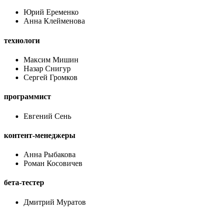
Юрий Еременко
Анна Клейменова
технологи
Максим Мишин
Назар Снигур
Сергей Громков
программист
Евгений Сень
контент-менеджеры
Анна Рыбакова
Роман Косовичев
бета-тестер
Дмитрий Муратов