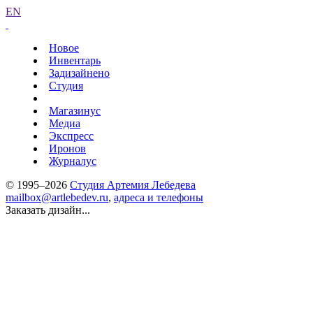
EN
Новое
Инвентарь
Задизайнено
Студия
Магазинус
Медиа
Экспресс
Иронов
Журналус
© 1995–2026
Студия Артемия Лебедева
mailbox@artlebedev.ru
,
адреса и телефоны
Заказать дизайн...