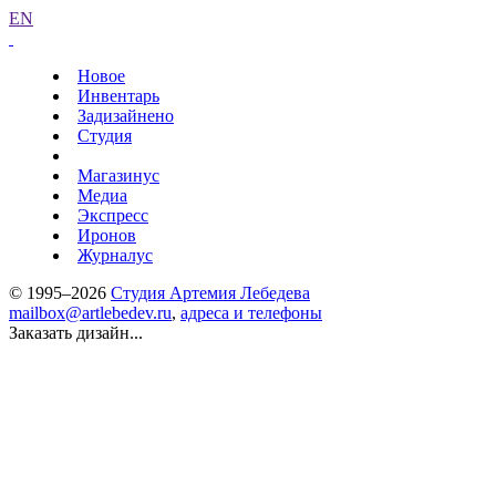
EN
Новое
Инвентарь
Задизайнено
Студия
Магазинус
Медиа
Экспресс
Иронов
Журналус
© 1995–2026
Студия Артемия Лебедева
mailbox@artlebedev.ru
,
адреса и телефоны
Заказать дизайн...