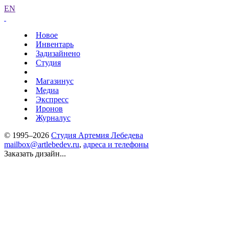
EN
Новое
Инвентарь
Задизайнено
Студия
Магазинус
Медиа
Экспресс
Иронов
Журналус
© 1995–2026
Студия Артемия Лебедева
mailbox@artlebedev.ru
,
адреса и телефоны
Заказать дизайн...