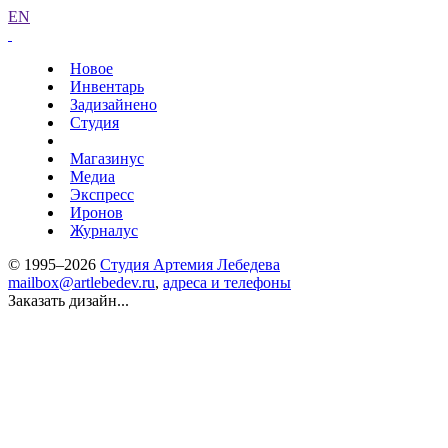
EN
Новое
Инвентарь
Задизайнено
Студия
Магазинус
Медиа
Экспресс
Иронов
Журналус
© 1995–2026
Студия Артемия Лебедева
mailbox@artlebedev.ru
,
адреса и телефоны
Заказать дизайн...