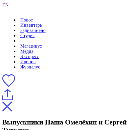
EN
Новое
Инвентарь
Задизайнено
Студия
Магазинус
Медиа
Экспресс
Иронов
Журналус
Выпускники Паша Омелёхин и Сергей
Турулин