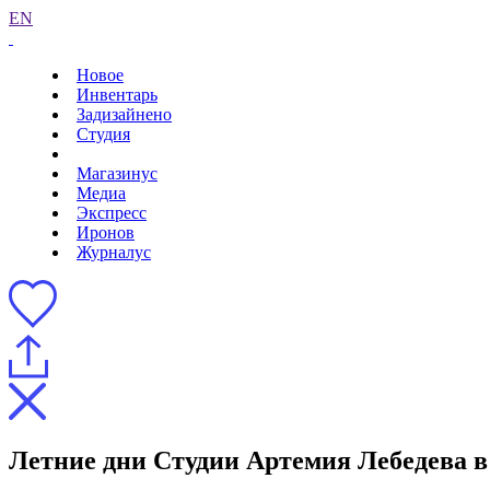
EN
Новое
Инвентарь
Задизайнено
Студия
Магазинус
Медиа
Экспресс
Иронов
Журналус
Летние дни Студии Артемия Лебедева в 