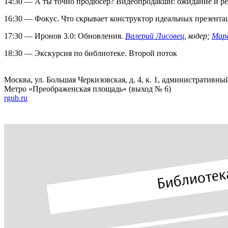
14:30 — А ты точно продюсер? Видеопродакшн: ожидание и ре
16:30 — Фокус. Что скрывает конструктор идеальных презент
17:30 — Иронов 3.0: Обновления.
Валерий Лисовец
, кодер;
Мар
18:30 — Экскурсия по библиотеке. Второй поток
Москва, ул. Большая Черкизовская, д. 4, к. 1, административны
Метро «Преображенская площадь» (выход № 6)
rgub.ru