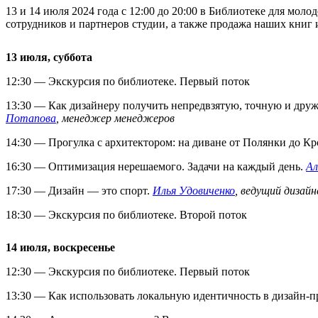
13 и 14 июля 2024 года с 12:00 до 20:00 в Библиотеке для мо
сотрудников и партнеров студии, а также продажа наших книг и
13 июля, суббота
12:30 — Экскурсия по библиотеке. Первый поток
13:30 — Как дизайнеру получить непредвзятую, точную и др
Потапова
, менеджер менеджеров
14:30 — Прогулка с архитектором: на диване от Полянки до К
16:30 — Оптимизация нерешаемого. Задачи на каждый день.
Ал
17:30 — Дизайн — это спорт.
Илья Удовиченко
, ведущий дизайн
18:30 — Экскурсия по библиотеке. Второй поток
14 июля, воскресенье
12:30 — Экскурсия по библиотеке. Первый поток
13:30 — Как использовать локальную идентичность в дизайн-п