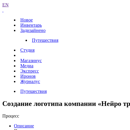
EN
Новое
Инвентарь
Задизайнено
Путешествия
Студия
Магазинус
Медиа
Экспресс
Иронов
Журналус
Путешествия
Создание логотипа компании «Нейро тр
Процесс
Описание