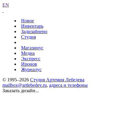
EN
Новое
Инвентарь
Задизайнено
Студия
Магазинус
Медиа
Экспресс
Иронов
Журналус
© 1995–2026
Студия Артемия Лебедева
mailbox@artlebedev.ru
,
адреса и телефоны
Заказать дизайн...