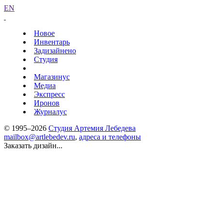
EN
Новое
Инвентарь
Задизайнено
Студия
Магазинус
Медиа
Экспресс
Иронов
Журналус
© 1995–2026
Студия Артемия Лебедева
mailbox@artlebedev.ru
,
адреса и телефоны
Заказать дизайн...