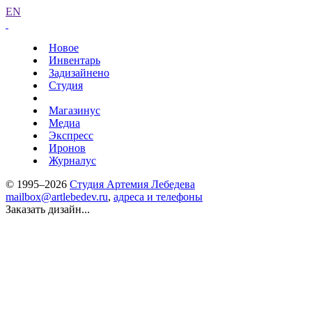
EN
Новое
Инвентарь
Задизайнено
Студия
Магазинус
Медиа
Экспресс
Иронов
Журналус
© 1995–2026
Студия Артемия Лебедева
mailbox@artlebedev.ru
,
адреса и телефоны
Заказать дизайн...