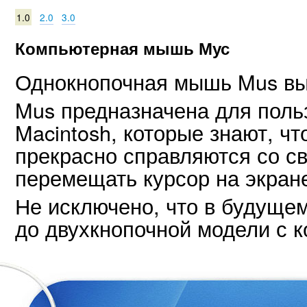
1.0
2.0
3.0
Компьютерная мышь Мус
Однокнопочная мышь Mus выг
Mus предназначена для поль
Macintosh, которые знают, ч
прекрасно справляются со с
перемещать курсор на экран
Не исключено, что в будуще
до двухкнопочной модели с к