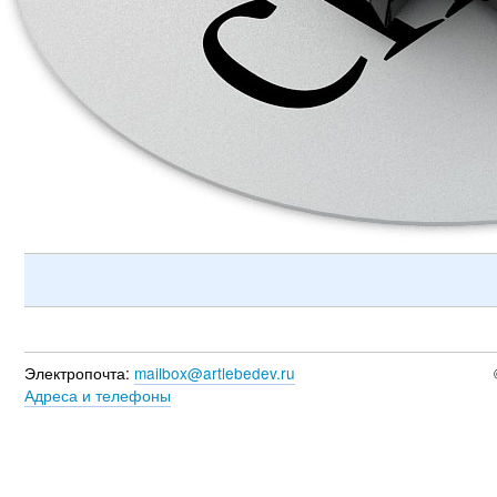
Электропочта:
mailbox@artlebedev.ru
Адреса и телефоны