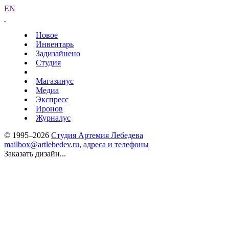
EN
Новое
Инвентарь
Задизайнено
Студия
Магазинус
Медиа
Экспресс
Иронов
Журналус
© 1995–2026
Студия Артемия Лебедева
mailbox@artlebedev.ru
,
адреса и телефоны
Заказать дизайн...