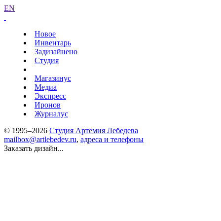
EN
Новое
Инвентарь
Задизайнено
Студия
Магазинус
Медиа
Экспресс
Иронов
Журналус
© 1995–2026
Студия Артемия Лебедева
mailbox@artlebedev.ru
,
адреса и телефоны
Заказать дизайн...