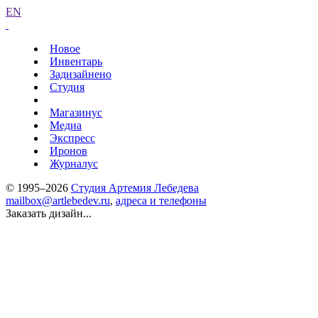
EN
Новое
Инвентарь
Задизайнено
Студия
Магазинус
Медиа
Экспресс
Иронов
Журналус
© 1995–2026
Студия Артемия Лебедева
mailbox@artlebedev.ru
,
адреса и телефоны
Заказать дизайн...