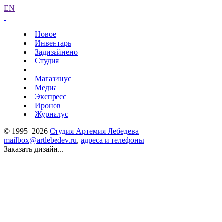
EN
Новое
Инвентарь
Задизайнено
Студия
Магазинус
Медиа
Экспресс
Иронов
Журналус
© 1995–2026
Студия Артемия Лебедева
mailbox@artlebedev.ru
,
адреса и телефоны
Заказать дизайн...