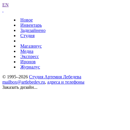
EN
Новое
Инвентарь
Задизайнено
Студия
Магазинус
Медиа
Экспресс
Иронов
Журналус
© 1995–2026
Студия Артемия Лебедева
mailbox@artlebedev.ru
,
адреса и телефоны
Заказать дизайн...