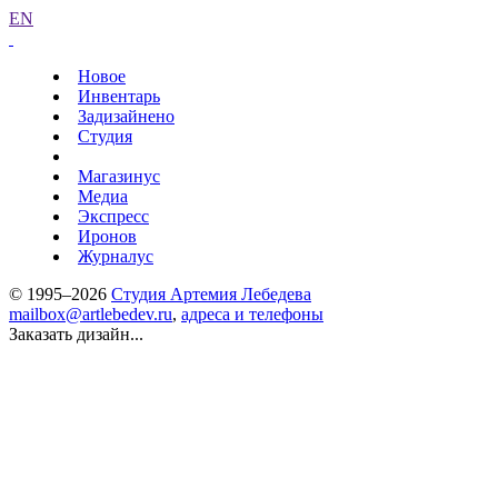
EN
Новое
Инвентарь
Задизайнено
Студия
Магазинус
Медиа
Экспресс
Иронов
Журналус
© 1995–2026
Студия Артемия Лебедева
mailbox@artlebedev.ru
,
адреса и телефоны
Заказать дизайн...