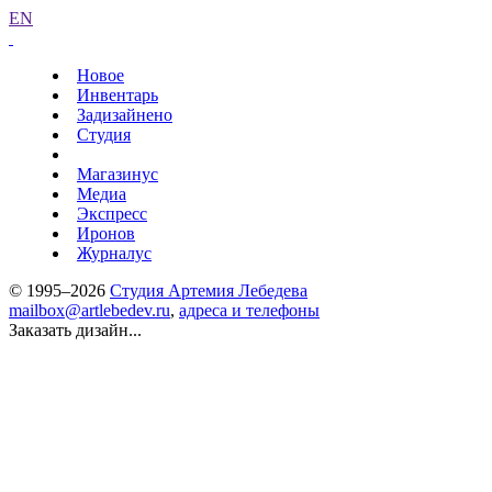
EN
Новое
Инвентарь
Задизайнено
Студия
Магазинус
Медиа
Экспресс
Иронов
Журналус
© 1995–2026
Студия Артемия Лебедева
mailbox@artlebedev.ru
,
адреса и телефоны
Заказать дизайн...