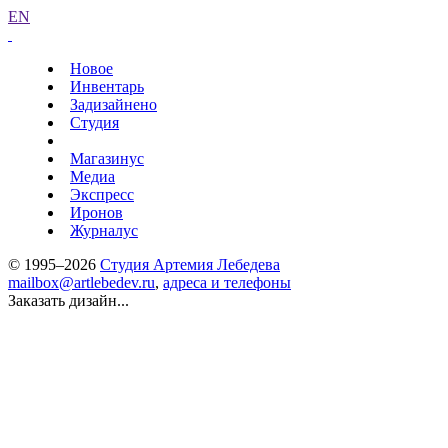
EN
Новое
Инвентарь
Задизайнено
Студия
Магазинус
Медиа
Экспресс
Иронов
Журналус
© 1995–2026
Студия Артемия Лебедева
mailbox@artlebedev.ru
,
адреса и телефоны
Заказать дизайн...