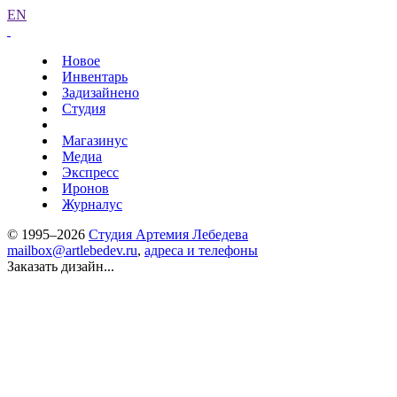
EN
Новое
Инвентарь
Задизайнено
Студия
Магазинус
Медиа
Экспресс
Иронов
Журналус
© 1995–2026
Студия Артемия Лебедева
mailbox@artlebedev.ru
,
адреса и телефоны
Заказать дизайн...