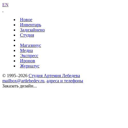
EN
Новое
Инвентарь
Задизайнено
Студия
Магазинус
Медиа
Экспресс
Иронов
Журналус
© 1995–2026
Студия Артемия Лебедева
mailbox@artlebedev.ru
,
адреса и телефоны
Заказать дизайн...