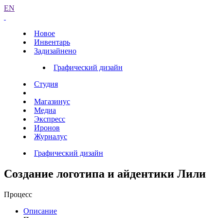
EN
Новое
Инвентарь
Задизайнено
Графический дизайн
Студия
Магазинус
Медиа
Экспресс
Иронов
Журналус
Графический дизайн
Создание логотипа и айдентики Лили
Процесс
Описание