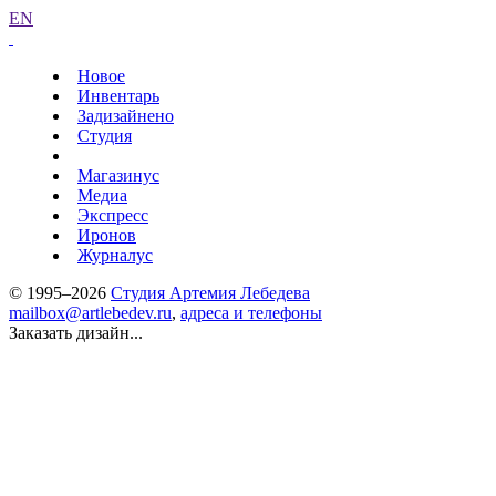
EN
Новое
Инвентарь
Задизайнено
Студия
Магазинус
Медиа
Экспресс
Иронов
Журналус
© 1995–2026
Студия Артемия Лебедева
mailbox@artlebedev.ru
,
адреса и телефоны
Заказать дизайн...