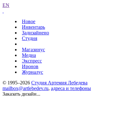
EN
Новое
Инвентарь
Задизайнено
Студия
Магазинус
Медиа
Экспресс
Иронов
Журналус
© 1995–2026
Студия Артемия Лебедева
mailbox@artlebedev.ru
,
адреса и телефоны
Заказать дизайн...